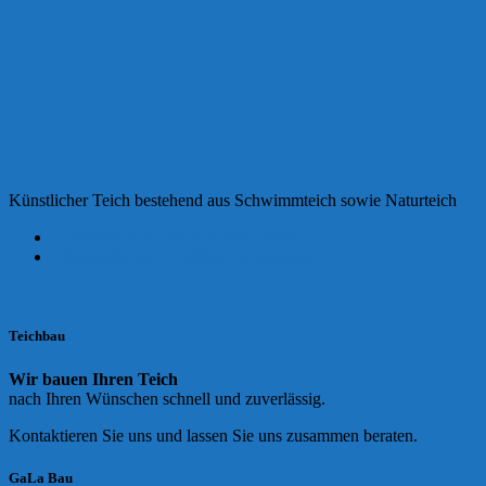
Künstlicher Teich bestehend aus Schwimmteich sowie Naturteich
←
Sitzbrunnen aus Naturstein erstellt
Pflasterarbeiten, Teichbau, Begrünung
→
Teichbau
Wir bauen Ihren Teich
nach Ihren Wünschen schnell und zuverlässig.
Kontaktieren Sie uns und lassen Sie uns zusammen beraten.
GaLa Bau