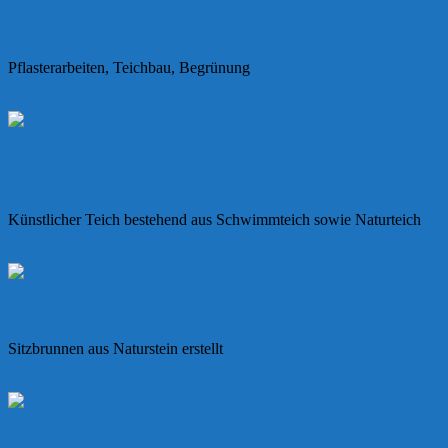
Pflasterarbeiten, Teichbau, Begrünung
Pflasterarbeiten, Teichbau, Begrünung
Weiterlesen
Künstlicher Teich bestehend aus Schwimmteich
sowie Naturteich
Künstlicher Teich bestehend aus Schwimmteich sowie Naturteich
Weiterlesen
Sitzbrunnen aus Naturstein erstellt
Sitzbrunnen aus Naturstein erstellt
Weiterlesen
Komplette Teich Anlage bestehend Schwimm- und