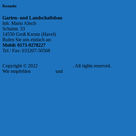
Kontakt
Garten- und Landschaftsbau
Inh. Mario Alisch
Schulstr. 33
14550 Groß Kreutz (Havel)
Rufen Sie uns einfach an:
Mobil: 0173-9278227
Tel / Fax: 033207-50568
Copyright © 2022
GaLa-Bau Alisch
. All rights reserved.
Wir empfehlen
ramando.de
und
Wordpress