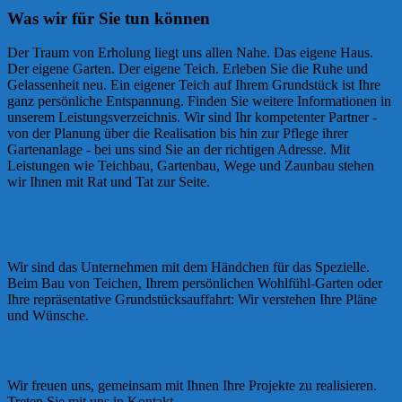
Was wir für Sie tun können
Der Traum von Erholung liegt uns allen Nahe. Das eigene Haus.
Der eigene Garten. Der eigene Teich. Erleben Sie die Ruhe und
Gelassenheit neu. Ein eigener Teich auf Ihrem Grundstück ist Ihre
ganz persönliche Entspannung. Finden Sie weitere Informationen in
unserem Leistungsverzeichnis. Wir sind Ihr kompetenter Partner -
von der Planung über die Realisation bis hin zur Pflege ihrer
Gartenanlage - bei uns sind Sie an der richtigen Adresse. Mit
Leistungen wie Teichbau, Gartenbau, Wege und Zaunbau stehen
wir Ihnen mit Rat und Tat zur Seite.
Über uns
Wir sind das Unternehmen mit dem Händchen für das Spezielle.
Beim Bau von Teichen, Ihrem persönlichen Wohlfühl-Garten oder
Ihre repräsentative Grundstücksauffahrt: Wir verstehen Ihre Pläne
und Wünsche.
Kontakt
Wir freuen uns, gemeinsam mit Ihnen Ihre Projekte zu realisieren.
Treten Sie mit uns in Kontakt.