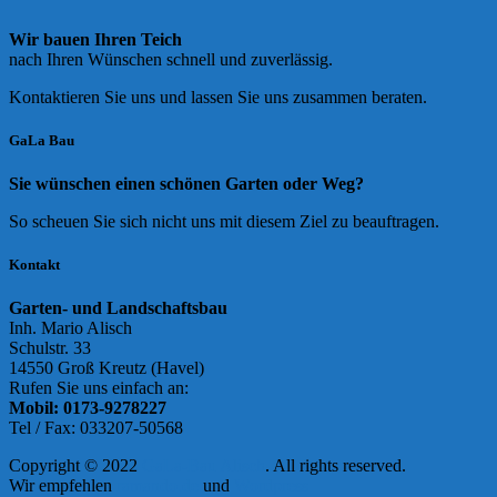
Wir bauen Ihren Teich
nach Ihren Wünschen schnell und zuverlässig.
Kontaktieren Sie uns und lassen Sie uns zusammen beraten.
GaLa Bau
Sie wünschen einen schönen Garten oder Weg?
So scheuen Sie sich nicht uns mit diesem Ziel zu beauftragen.
Kontakt
Garten- und Landschaftsbau
Inh. Mario Alisch
Schulstr. 33
14550 Groß Kreutz (Havel)
Rufen Sie uns einfach an:
Mobil: 0173-9278227
Tel / Fax: 033207-50568
Copyright © 2022
GaLa-Bau Alisch
. All rights reserved.
Wir empfehlen
ramando.de
und
Wordpress