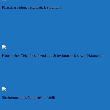
Pflasterarbeiten, Teichbau, Begrünung
Weiterlesen
Künstlicher Teich bestehend aus
Schwimmteich sowie Naturteich
Maik
4. Juli 2022
4. Juli 2022
Uncategorized
Künstlicher Teich bestehend aus Schwimmteich sowie Naturteich
Weiterlesen
Sitzbrunnen aus Naturstein erstellt
Maik
4. Juli 2022
4. Juli 2022
Uncategorized
Sitzbrunnen aus Naturstein erstellt
Weiterlesen