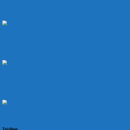
Pflasterarbeiten
Maik
9. Februar 2015
25. Januar 2022
Portfolio
Weiterlesen
Bepflanzung
Maik
9. Februar 2015
25. Januar 2022
Portfolio
Weiterlesen
Teichbau
Maik
9. Februar 2015
26. Januar 2022
Portfolio
Weiterlesen
Teichbau